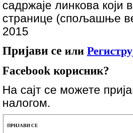
садржаје линкова који 
странице (спољашње вез
2015
Пријави се
или
Регистру
Facebook корисник?
На сајт се можете приј
налогом.
ПРИЈАВИ СЕ