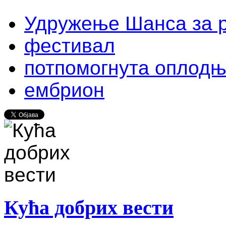
Удружење Шанса за 
фестивал
потпомогнута оплод
ембрион
Кућа добрих вести