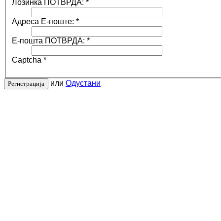
Лозинка ПОТВРДА:
*
Адреса Е-поште:
*
Е-пошта ПОТВРДА:
*
Captcha
*
или
Одустани
Регистрација