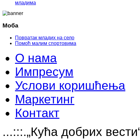
младима
Моба
Повратак младих на село
Помоћ малим спортовима
О нама
Импресум
Услови коришћења
Маркетинг
Контакт
...:::.„Кућа добрих вест