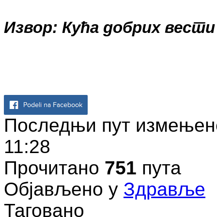
Извор: Кућа добрих вести
Последњи пут измењено
11:28
Прочитано
751
пута
Објављено у
Здравље
Таговано