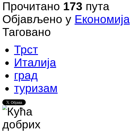
Прочитано
173
пута
Објављено у
Економија
Таговано
Трст
Италија
град
туризам