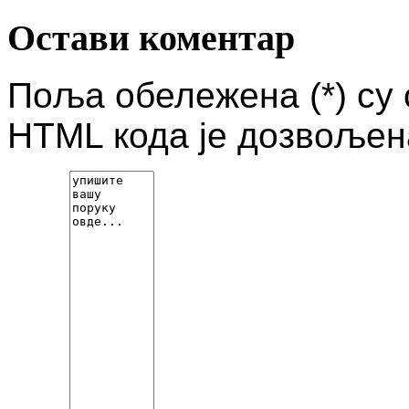
Остави коментар
Поља обележена (*) су
HTML кода је дозвољен