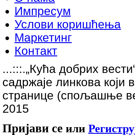
Импресум
Услови коришћења
Маркетинг
Контакт
...:::.„Кућа добрих вест
садржаје линкова који 
странице (спољашње вез
2015
Пријави се
или
Регистру