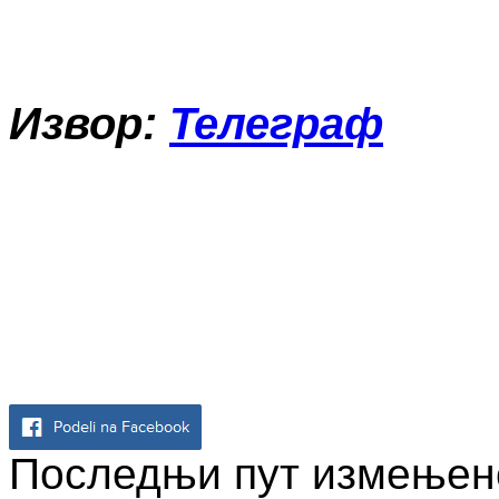
Извор:
Телеграф
Последњи пут измењено 