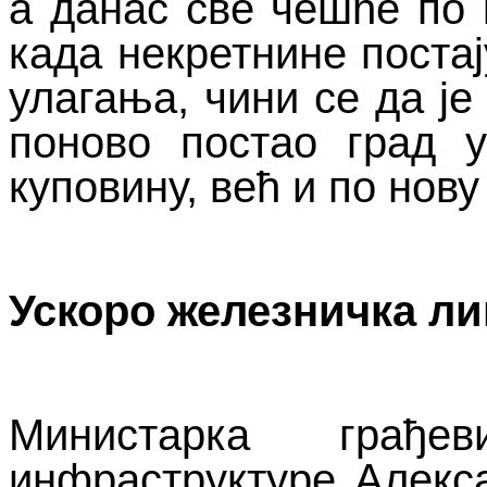
а данас све чешће по 
када некретнине постај
улагања, чини се да је
поново постао град 
куповину, већ и по нову
Ускоро железничка ли
Министарка грађев
инфраструктуре Алекс