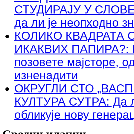
СТУДИРАЈУ У СЛОВЕН
да ли је неопходно зна
КОЛИКО КВАДРАТА 
ИКАКВИХ ПАПИРА?: Пр
позовете мајсторе, о
изненадити
ОКРУГЛИ СТО „ВАС
КУЛТУРА СУТРА: Да 
обликује нову генера