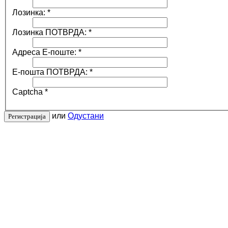
Лозинка:
*
Лозинка ПОТВРДА:
*
Адреса Е-поште:
*
Е-пошта ПОТВРДА:
*
Captcha
*
или
Одустани
Регистрација