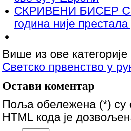
СКРИВЕНИ БИСЕР СРБ
година није престал
Више из ове категорије
Светско првенство у ру
Остави коментар
Поља обележена (*) су
HTML кода је дозвољен