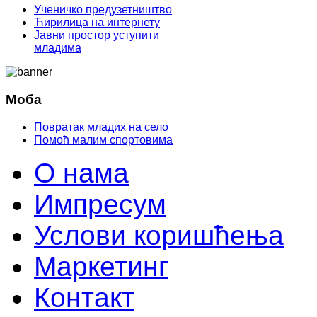
Ученичко предузетништво
Ћирилица на интернету
Јавни простор уступити
младима
Моба
Повратак младих на село
Помоћ малим спортовима
О нама
Импресум
Услови коришћења
Маркетинг
Контакт