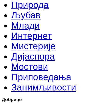
Природа
Љубав
Млади
Интернет
Мистерије
Дијаспора
Мостови
Приповедања
Занимљивости
Добрице