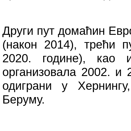
Други пут домаћин Евр
(након 2014), трећи 
2020. године), као 
организовала 2002. и 
одиграни у Хернингу
Беруму.