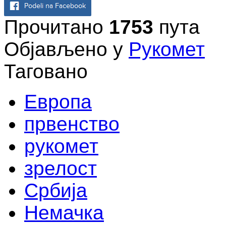
Прочитано
1753
пута
Објављено у
Рукомет
Таговано
Европа
првенство
рукомет
зрелост
Србија
Немачка