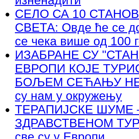
изненадити
СЕЛО СА 10 СТАНО
СВЕТА: Овде ће се до
се чека више од 100 
ИЗАБРАНЕ СУ "СТА
ЕВРОПИ КОЈЕ ТУРИ
БОЉЕМ СЕЋАЊУ НЕГ
су нам у окружењу
ТЕРАПИЈСКЕ ШУМЕ 
ЗДРАВСТВЕНОМ ТУРИ
све су у Европи