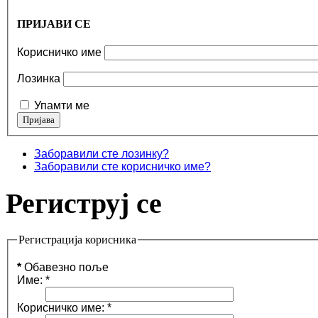
ПРИЈАВИ СЕ
Корисничко име
Лозинка
Упамти ме
Заборавили сте лозинку?
Заборавили сте корисничко име?
Региструј се
Регистрација корисника
*
Обавезно поље
Име:
*
Корисничко име:
*