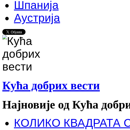
Шпанија
Аустрија
Кућа добрих вести
Најновије од Кућа добр
КОЛИКО КВАДРАТА 